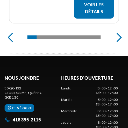
VOIR LES
DÉTAILS
NOUS JOINDRE
HEURES D'OUVERTURE
30 QC-132
Lundi
:
8h00 - 12h00
CLORIDORME
, QUÉBEC
13h00 - 17h00
G0E 1G0
Mardi
:
8h00 - 12h00
13h00 - 17h00
ITINÉRAIRE
Mercredi
:
8h00 - 12h00
13h00 - 17h00
418 395-2115
Jeudi
:
8h00 - 12h00
13h00 - 17h00