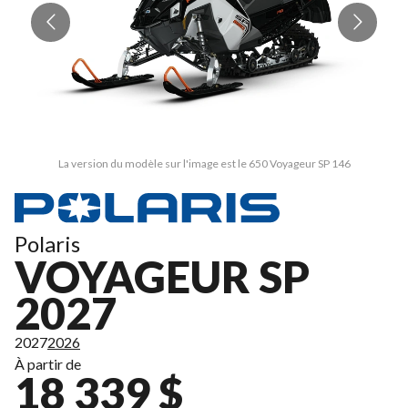
La version du modèle sur l'image est le 650 Voyageur SP 146
Polaris
VOYAGEUR SP
2027
2027
2026
À partir de
18 339 $