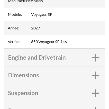
Manufacturier
Polaris
:
Modèle
:
Voyageur SP
Année
:
2027
Version
:
650 Voyageur SP 146
Engine and Drivetrain
Dimensions
Suspension