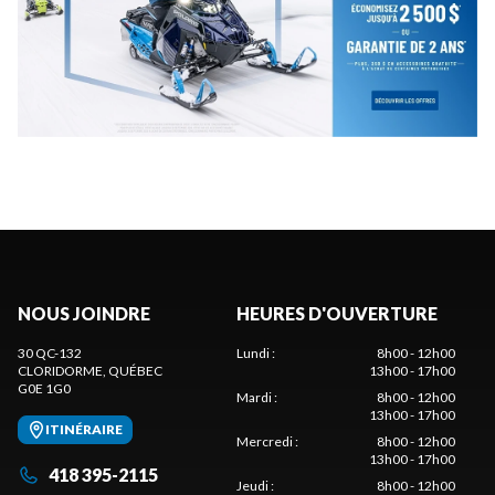
NOUS JOINDRE
HEURES D'OUVERTURE
30 QC-132
Lundi
:
8h00 - 12h00
CLORIDORME
, QUÉBEC
13h00 - 17h00
G0E 1G0
Mardi
:
8h00 - 12h00
13h00 - 17h00
ITINÉRAIRE
Mercredi
:
8h00 - 12h00
13h00 - 17h00
418 395-2115
Jeudi
:
8h00 - 12h00