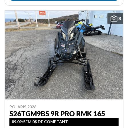
8
POLARIS 2026
S26TGM9BS 9R PRO RMK 165
89.09/SEM 0$ DE COMPTANT