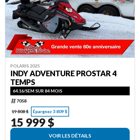
POLARIS 2025
INDY ADVENTURE PROSTAR 4
TEMPS
64.16/SEM SUR 84 MOIS
7058
19 808 $
Épargnez 3 809 $
15 999 $
VOIR LES DÉTAILS