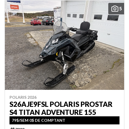
5
POLARIS 2026
S26AJE9FSL POLARIS PROSTAR
S4 TITAN ADVENTURE 155
79$/SEM 0$ DE COMPTANT