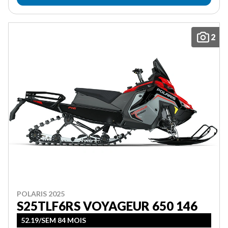
2
POLARIS 2025
S25TLF6RS VOYAGEUR 650 146
52.19/SEM 84 MOIS