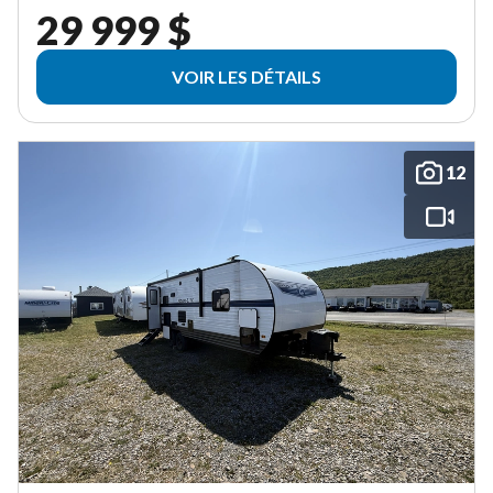
29 999 $
VOIR LES DÉTAILS
12