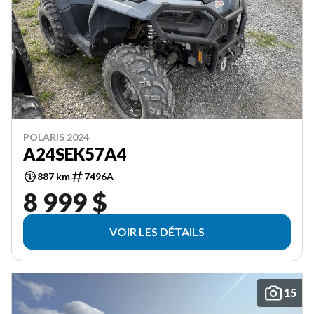
POLARIS 2024
A24SEK57A4
887 km
7496A
8 999 $
VOIR LES DÉTAILS
15