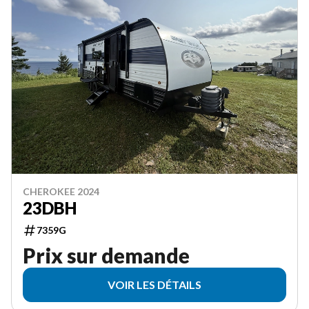
CHEROKEE 2024
23DBH
7359G
Prix sur demande
VOIR LES DÉTAILS