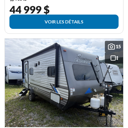
44 999 $
VOIR LES DÉTAILS
15