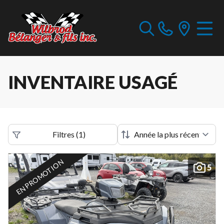
INVENTAIRE USAGÉ
Filtres
(
1
)
EN PROMOTION
5