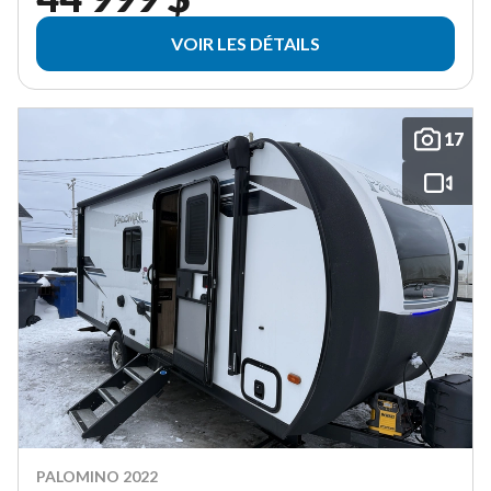
VOIR LES DÉTAILS
17
PALOMINO 2022