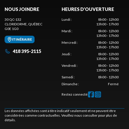
NOUS JOINDRE
HEURES D'OUVERTURE
30 QC-132
Lundi
:
8h00 - 12h00
CLORIDORME
, QUÉBEC
13h00 - 17h00
G0E 1G0
Mardi
:
8h00 - 12h00
13h00 - 17h00
ITINÉRAIRE
Mercredi
:
8h00 - 12h00
13h00 - 17h00
418 395-2115
Jeudi
:
8h00 - 12h00
13h00 - 17h00
Vendredi
:
8h00 - 12h00
13h00 - 17h00
Samedi
:
8h00 - 12h00
Dimanche
:
Fermé
Restez connecté
Les données affichées sont à titre indicatif seulement et ne peuvent être
considérées comme contractuelles. Veuillez nous consulter pour plus de
détails.