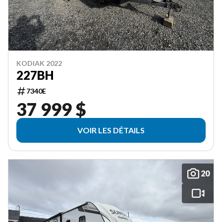
KODIAK 2022
227BH
7340E
37 999 $
VOIR LES DÉTAILS
20