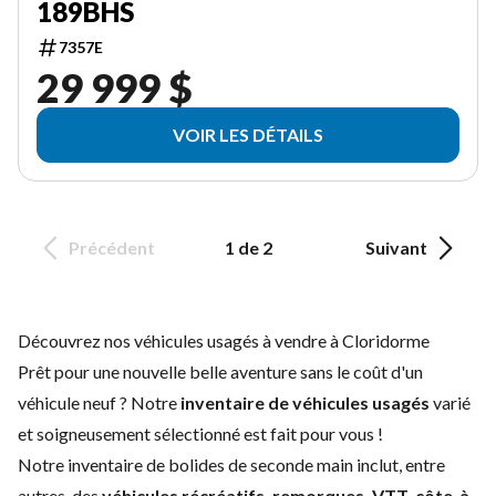
189BHS
7357E
29 999 $
VOIR LES DÉTAILS
Précédent
1 de 2
Suivant
Découvrez nos véhicules usagés à vendre à Cloridorme
Prêt pour une nouvelle belle aventure sans le coût d'un
véhicule neuf
? Notre
inventaire de véhicules usagés
varié
et soigneusement sélectionné est fait pour vous !
Notre inventaire de bolides de seconde main inclut, entre
autres, des
véhicules récréatifs, remorques, VTT, côte-à-