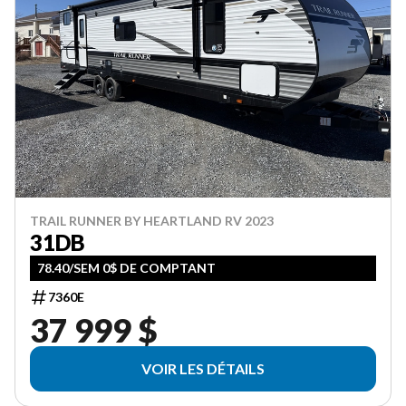
TRAIL RUNNER BY HEARTLAND RV 2023
31DB
78.40/SEM 0$ DE COMPTANT
7360E
37 999 $
VOIR LES DÉTAILS