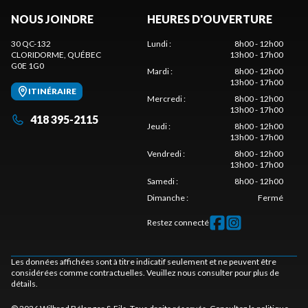
NOUS JOINDRE
HEURES D'OUVERTURE
30 QC-132
Lundi
:
8h00 - 12h00
CLORIDORME
, QUÉBEC
13h00 - 17h00
G0E 1G0
Mardi
:
8h00 - 12h00
13h00 - 17h00
ITINÉRAIRE
Mercredi
:
8h00 - 12h00
13h00 - 17h00
418 395-2115
Jeudi
:
8h00 - 12h00
13h00 - 17h00
Vendredi
:
8h00 - 12h00
13h00 - 17h00
Samedi
:
8h00 - 12h00
Dimanche
:
Fermé
Restez connecté
Les données affichées sont à titre indicatif seulement et ne peuvent être
considérées comme contractuelles. Veuillez nous consulter pour plus de
détails.