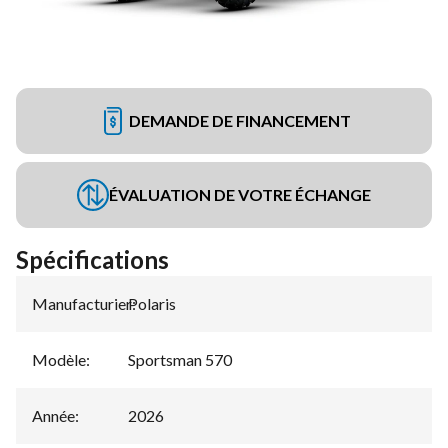
DEMANDE DE FINANCEMENT
ÉVALUATION DE VOTRE ÉCHANGE
Spécifications
Manufacturier
Polaris
:
Modèle
:
Sportsman 570
Année
:
2026