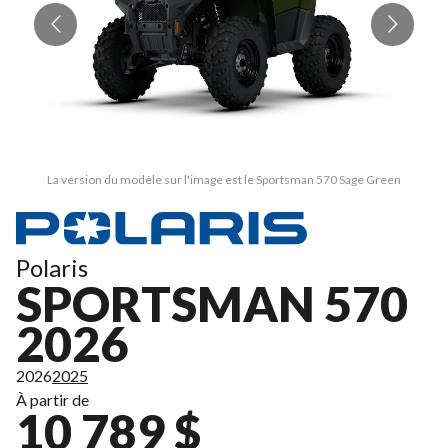
La version du modèle sur l'image est le Sportsman 570 Sage Green
Polaris
SPORTSMAN 570
2026
2026
2025
À partir de
10 789 $