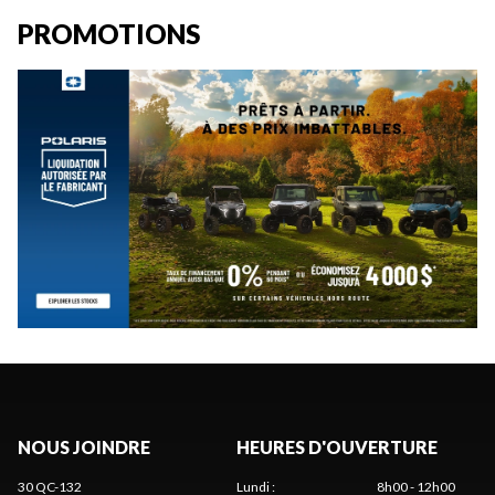
PROMOTIONS
NOUS JOINDRE
HEURES D'OUVERTURE
30 QC-132
Lundi
:
8h00 - 12h00