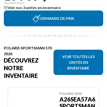
Tous frais inclus
Voir nos 3 unités en inventaire
DEMANDE DE PRIX
POLARIS SPORTSMAN 570
2026
VOIR TOUTES LES
DÉCOUVREZ
UNITÉS EN
NOTRE
INVENTAIRE
INVENTAIRE
POLARIS 2026
A26SEA57A6
SPORTSMAN