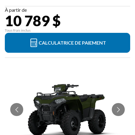
À partir de
10 789 $
Tous frais inclus
CALCULATRICE DE PAIEMENT