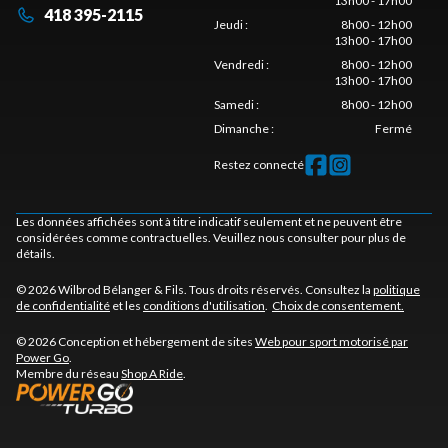
13h00 - 17h00
418 395-2115
Jeudi
:
8h00 - 12h00
13h00 - 17h00
Vendredi
:
8h00 - 12h00
13h00 - 17h00
Samedi
:
8h00 - 12h00
Dimanche
:
Fermé
Restez connecté
Les données affichées sont à titre indicatif seulement et ne peuvent être
considérées comme contractuelles. Veuillez nous consulter pour plus de
détails.
© 2026 Wilbrod Bélanger & Fils. Tous droits réservés. Consultez la
politique
de confidentialité
et les
conditions d'utilisation
.
Choix de consentement.
© 2026 Conception et hébergement de sites
Web pour sport motorisé par
Power Go
.
Membre du réseau
Shop A Ride
.