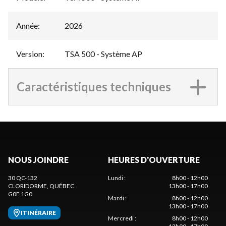
Année
:
2026
Version
:
TSA 500 - Système AP
Caractéristiques techniques
NOUS JOINDRE
HEURES D'OUVERTURE
30 QC-132
Lundi
:
8h00 - 12h00
CLORIDORME
, QUÉBEC
13h00 - 17h00
G0E 1G0
Mardi
:
8h00 - 12h00
13h00 - 17h00
ITINÉRAIRE
Mercredi
:
8h00 - 12h00