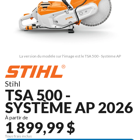
La version du modèle sur l'image est le TSA 500 - Système AP
Stihl
TSA 500 -
SYSTÈME AP 2026
À partir de
1 899,99 $
Tous frais inclus