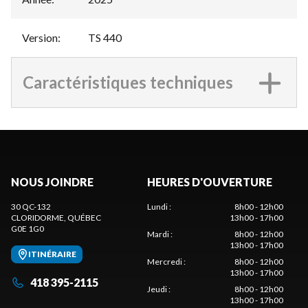
Version
:
TS 440
Caractéristiques techniques
NOUS JOINDRE
HEURES D'OUVERTURE
30 QC-132
Lundi
:
8h00 - 12h00
CLORIDORME
, QUÉBEC
13h00 - 17h00
G0E 1G0
Mardi
:
8h00 - 12h00
13h00 - 17h00
ITINÉRAIRE
Mercredi
:
8h00 - 12h00
13h00 - 17h00
418 395-2115
Jeudi
:
8h00 - 12h00
13h00 - 17h00