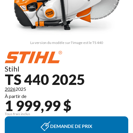
La version du modèle sur l'image est le TS 440
Stihl
TS 440 2025
2026
2025
À partir de
1 999,99 $
Tous frais inclus
DEMANDE DE PRIX