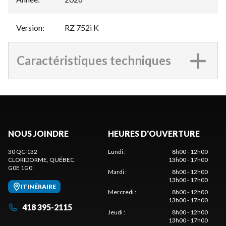
Version
:
RZ 752i K
Caractéristiques techniques
NOUS JOINDRE
HEURES D'OUVERTURE
30 QC-132
Lundi
:
8h00 - 12h00
CLORIDORME
, QUÉBEC
13h00 - 17h00
G0E 1G0
Mardi
:
8h00 - 12h00
13h00 - 17h00
ITINÉRAIRE
Mercredi
:
8h00 - 12h00
13h00 - 17h00
418 395-2115
Jeudi
:
8h00 - 12h00
13h00 - 17h00