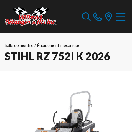
Salle de montre
/
Équipement mécanique
STIHL RZ 752I K 2026