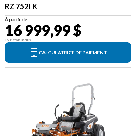
RZ 752I K
À partir de
16 999,99 $
Tous frais inclus
CALCULATRICE DE PAIEMENT