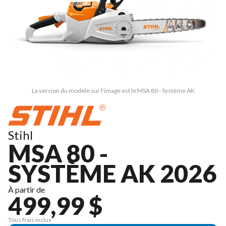
La version du modèle sur l'image est le MSA 80 - Système AK
Stihl
MSA 80 -
SYSTÈME AK 2026
À partir de
499,99 $
Tous frais inclus