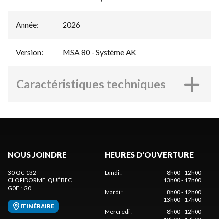
Année
:
2026
Version
:
MSA 80 - Système AK
Caractéristiques techniques
NOUS JOINDRE
HEURES D'OUVERTURE
30 QC-132
Lundi
:
8h00 - 12h00
CLORIDORME
, QUÉBEC
13h00 - 17h00
G0E 1G0
Mardi
:
8h00 - 12h00
13h00 - 17h00
ITINÉRAIRE
Mercredi
:
8h00 - 12h00