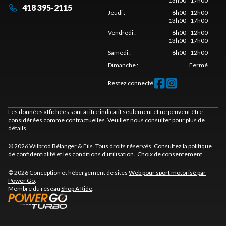
13h00 - 17h00
418 395-2115
Jeudi
:
8h00 - 12h00
13h00 - 17h00
Vendredi
:
8h00 - 12h00
13h00 - 17h00
Samedi
:
8h00 - 12h00
Dimanche
:
Fermé
Restez connecté
Les données affichées sont à titre indicatif seulement et ne peuvent être
considérées comme contractuelles. Veuillez nous consulter pour plus de
détails.
© 2026 Wilbrod Bélanger & Fils. Tous droits réservés. Consultez la
politique
de confidentialité
et les
conditions d'utilisation
.
Choix de consentement.
© 2026 Conception et hébergement de sites
Web pour sport motorisé par
Power Go
.
Membre du réseau
Shop A Ride
.