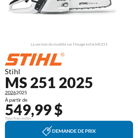
La version du modèle sur l'image est le MS 251
Stihl
MS 251 2025
2026
2025
À partir de
549,99 $
Tous frais inclus
DEMANDE DE PRIX