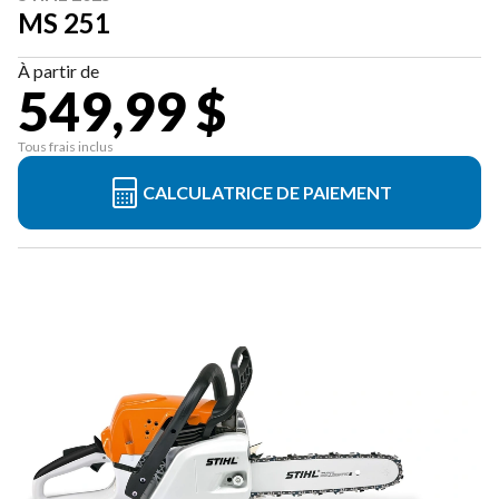
MS 251
À partir de
549,99 $
Tous frais inclus
CALCULATRICE DE PAIEMENT