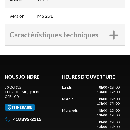
Version
:
MS 251
Caractéristiques techniques
NOUS JOINDRE
HEURES D'OUVERTURE
30 QC-132
Lundi
:
8h00 - 12h00
CLORIDORME
, QUÉBEC
13h00 - 17h00
G0E 1G0
Mardi
:
8h00 - 12h00
13h00 - 17h00
ITINÉRAIRE
Mercredi
:
8h00 - 12h00
13h00 - 17h00
418 395-2115
Jeudi
:
8h00 - 12h00
13h00 - 17h00