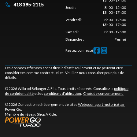
13h00 - 17h00
418 395-2115
Jeudi
:
8h00 - 12h00
13h00 - 17h00
Vendredi
:
8h00 - 12h00
13h00 - 17h00
Samedi
:
8h00 - 12h00
Dimanche
:
Fermé
Restez connecté
Les données affichées sont à titre indicatif seulement et ne peuvent être
considérées comme contractuelles. Veuillez nous consulter pour plus de
détails.
© 2026 Wilbrod Bélanger & Fils. Tous droits réservés. Consultez la
politique
de confidentialité
et les
conditions d'utilisation
.
Choix de consentement.
© 2026 Conception et hébergement de sites
Web pour sport motorisé par
Power Go
.
Membre du réseau
Shop A Ride
.