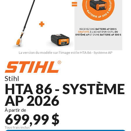
La version du modèle sur l'image est le HTA 86 - Système AP
Stihl
HTA 86 - SYSTÈME
AP 2026
À partir de
699,99 $
Tous frais inclus