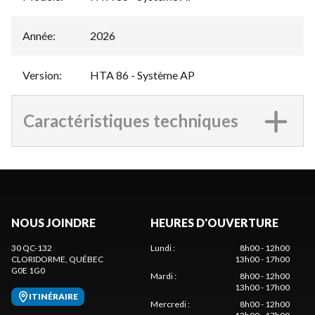
Année
:
2026
Version
:
HTA 86 - Système AP
Caractéristiques techniques
NOUS JOINDRE
HEURES D'OUVERTURE
30 QC-132
Lundi
:
8h00 - 12h00
CLORIDORME
, QUÉBEC
13h00 - 17h00
G0E 1G0
Mardi
:
8h00 - 12h00
13h00 - 17h00
ITINÉRAIRE
Mercredi
:
8h00 - 12h00