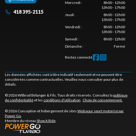
Mercredi
:
8h00 - 12h00
13h00 - 17h00
418 395-2115
Jeudi
:
8h00 - 12h00
13h00 - 17h00
Vendredi
:
8h00 - 12h00
13h00 - 17h00
Samedi
:
8h00 - 12h00
Dimanche
:
Fermé
Restez connecté
Les données affichées sont à titre indicatif seulement et ne peuvent être
considérées comme contractuelles. Veuillez nous consulter pour plus de
détails.
© 2026 Wilbrod Bélanger & Fils. Tous droits réservés. Consultez la
politique
de confidentialité
et les
conditions d'utilisation
.
Choix de consentement.
© 2026 Conception et hébergement de sites
Web pour sport motorisé par
Power Go
.
Membre du réseau
Shop A Ride
.