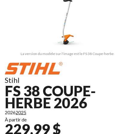
La version du modèle sur l'image est le FS 38 Coupe-herbe
Stihl
FS 38 COUPE-
HERBE 2026
2026
2025
À partir de
229,99 $