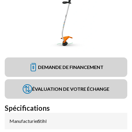
DEMANDE DE FINANCEMENT
ÉVALUATION DE VOTRE ÉCHANGE
Spécifications
Manufacturier
Stihl
: