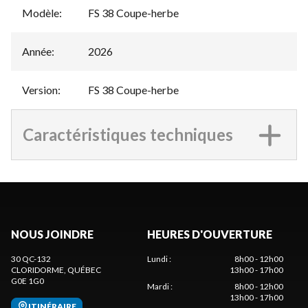
Modèle
:
FS 38 Coupe-herbe
Année
:
2026
Version
:
FS 38 Coupe-herbe
Caractéristiques techniques
NOUS JOINDRE
HEURES D'OUVERTURE
30 QC-132
Lundi
:
8h00 - 12h00
CLORIDORME
, QUÉBEC
13h00 - 17h00
G0E 1G0
Mardi
:
8h00 - 12h00
13h00 - 17h00
ITINÉRAIRE