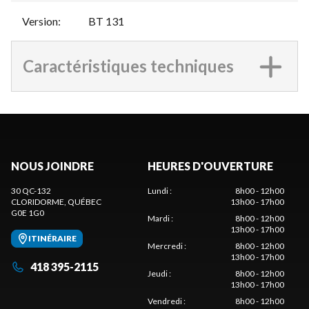
Version
:
BT 131
Caractéristiques techniques
NOUS JOINDRE
HEURES D'OUVERTURE
30 QC-132
Lundi
:
8h00 - 12h00
CLORIDORME
, QUÉBEC
13h00 - 17h00
G0E 1G0
Mardi
:
8h00 - 12h00
13h00 - 17h00
ITINÉRAIRE
Mercredi
:
8h00 - 12h00
13h00 - 17h00
418 395-2115
Jeudi
:
8h00 - 12h00
13h00 - 17h00
Vendredi
:
8h00 - 12h00