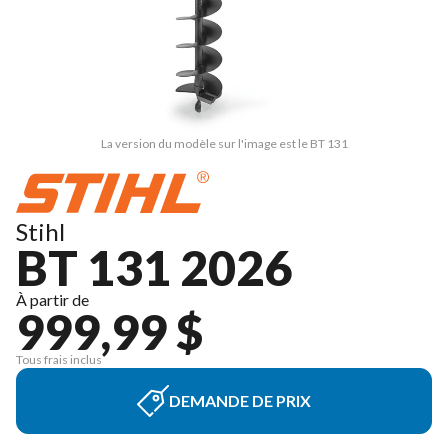
La version du modèle sur l'image est le BT 131
Stihl
BT 131 2026
À partir de
999,99 $
Tous frais inclus
DEMANDE DE PRIX