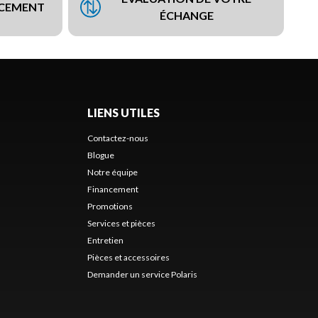
NCEMENT
ÉCHANGE
LIENS UTILES
Contactez-nous
Blogue
Notre équipe
Financement
Promotions
Services et pièces
Entretien
Pièces et accessoires
Demander un service Polaris