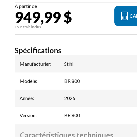
À partir de
949,99 $
CA
Tous frais inclus
Spécifications
Manufacturier
:
Stihl
Modèle
:
BR 800
Année
:
2026
Version
:
BR 800
Caractéristiques techniques