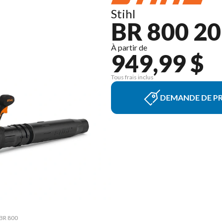
Stihl
BR 800 2
À partir de
949,99 $
Tous frais inclus
DEMANDE DE PR
 BR 800