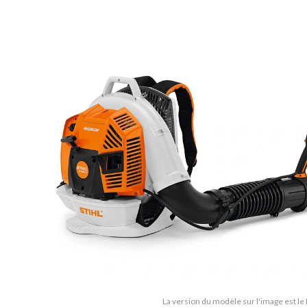
La version du modèle sur l'image est le