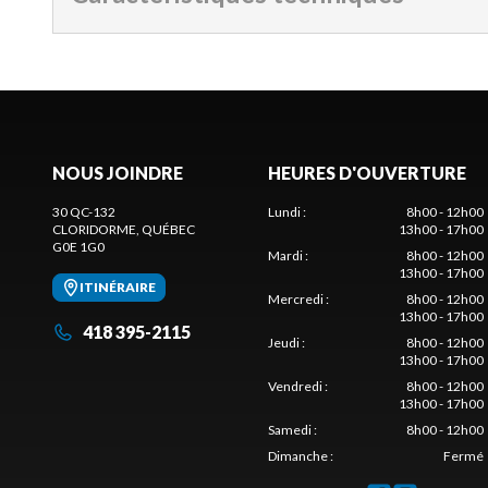
NOUS JOINDRE
HEURES D'OUVERTURE
30 QC-132
Lundi
:
8h00 - 12h00
CLORIDORME
, QUÉBEC
13h00 - 17h00
G0E 1G0
Mardi
:
8h00 - 12h00
13h00 - 17h00
ITINÉRAIRE
Mercredi
:
8h00 - 12h00
13h00 - 17h00
418 395-2115
Jeudi
:
8h00 - 12h00
13h00 - 17h00
Vendredi
:
8h00 - 12h00
13h00 - 17h00
Samedi
:
8h00 - 12h00
Dimanche
:
Fermé