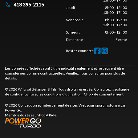
13h00 - 17h00
418 395-2115
Jeudi
:
8h00 - 12h00
13h00 - 17h00
Vendredi
:
8h00 - 12h00
13h00 - 17h00
Samedi
:
8h00 - 12h00
Dimanche
:
Fermé
Restez connecté
Les données affichées sont à titre indicatif seulement et ne peuvent être
considérées comme contractuelles. Veuillez nous consulter pour plus de
détails.
© 2026 Wilbrod Bélanger & Fils. Tous droits réservés. Consultez la
politique
de confidentialité
et les
conditions d'utilisation
.
Choix de consentement.
© 2026 Conception et hébergement de sites
Web pour sport motorisé par
Power Go
.
Membre du réseau
Shop A Ride
.