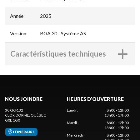
Année
:
2025
Version
:
BGA 30 - Système AS
Caractéristiques techniques
NOUS JOINDRE
HEURES D'OUVERTURE
30 QC-132
Lundi
:
8h00 - 12h00
CLORIDORME
, QUÉBEC
13h00 - 17h00
G0E 1G0
Mardi
:
8h00 - 12h00
13h00 - 17h00
ITINÉRAIRE
Mercredi
:
8h00 - 12h00