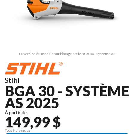
La version du modèle sur l'image est le BGA 30 - Système AS
Stihl
BGA 30 - SYSTÈME
AS 2025
À partir de
149,99 $
Tous frais inclus