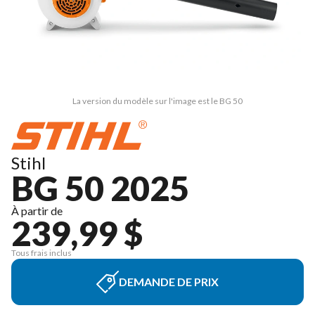
La version du modèle sur l'image est le BG 50
Stihl
BG 50 2025
À partir de
239,99 $
Tous frais inclus
DEMANDE DE PRIX