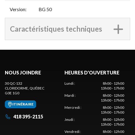
Version
:
BG 50
Caractéristiques techniques
NOUS JOINDRE
HEURES D'OUVERTURE
30 QC-132
Lundi
:
8h00 - 12h00
CLORIDORME
, QUÉBEC
13h00 - 17h00
G0E 1G0
Mardi
:
8h00 - 12h00
13h00 - 17h00
ITINÉRAIRE
Mercredi
:
8h00 - 12h00
13h00 - 17h00
418 395-2115
Jeudi
:
8h00 - 12h00
13h00 - 17h00
Vendredi
:
8h00 - 12h00