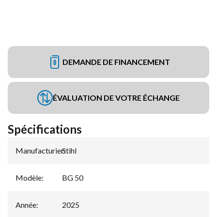
DEMANDE DE FINANCEMENT
ÉVALUATION DE VOTRE ÉCHANGE
Spécifications
Manufacturier
Stihl
:
Modèle
:
BG 50
Année
:
2025