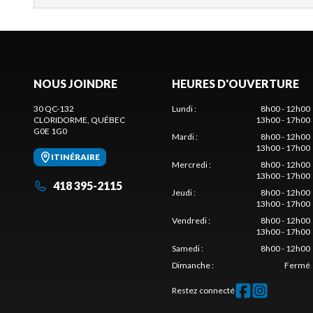
NOUS JOINDRE
HEURES D'OUVERTURE
30 QC-132
Lundi
:
8h00 - 12h00
CLORIDORME
, QUÉBEC
13h00 - 17h00
G0E 1G0
Mardi
:
8h00 - 12h00
13h00 - 17h00
ITINÉRAIRE
Mercredi
:
8h00 - 12h00
13h00 - 17h00
418 395-2115
Jeudi
:
8h00 - 12h00
13h00 - 17h00
Vendredi
:
8h00 - 12h00
13h00 - 17h00
Samedi
:
8h00 - 12h00
Dimanche
:
Fermé
Restez connecté