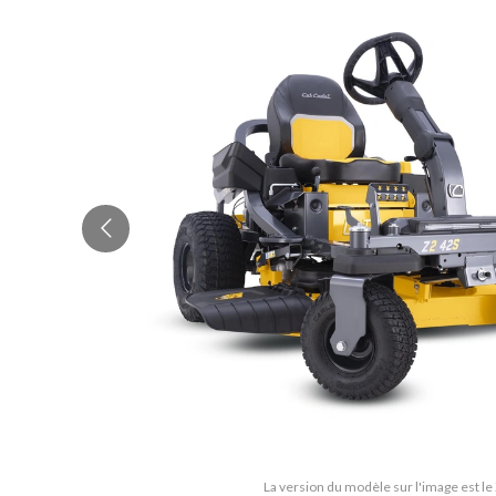
La version du modèle sur l'image est le