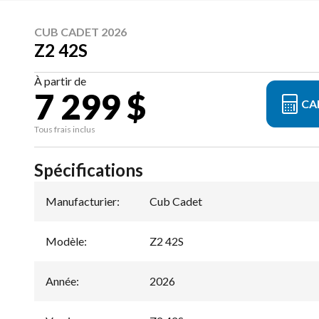
CUB CADET 2026
Z2 42S
À partir de
7 299 $
CA
Tous frais inclus
Spécifications
Manufacturier
:
Cub Cadet
Modèle
:
Z2 42S
Année
:
2026