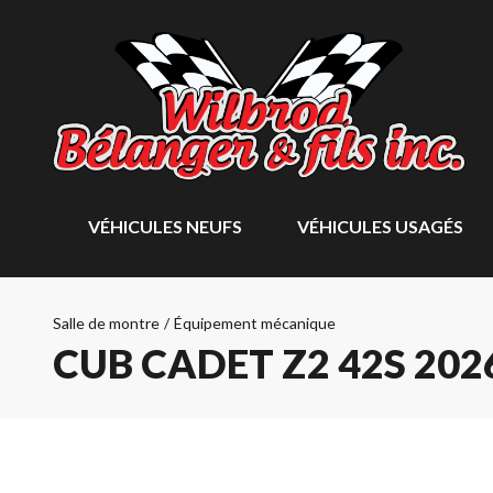
VÉHICULES NEUFS
VÉHICULES USAGÉS
Salle de montre
/
Équipement mécanique
CUB CADET Z2 42S 202