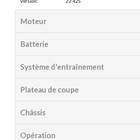
Version
:
Z2 42S
Moteur
Batterie
Système d'entraînement
Plateau de coupe
Châssis
Opération