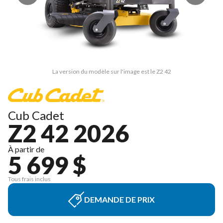
La version du modèle sur l'image est le Z2 42
Cub Cadet
Z2 42 2026
À partir de
5 699 $
Tous frais inclus
DEMANDE DE PRIX