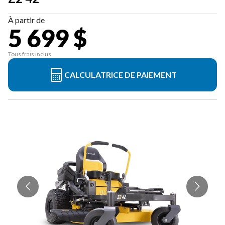
À partir de
5 699 $
Tous frais inclus
CALCULATRICE DE PAIEMENT