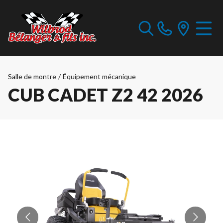
Salle de montre
/
Équipement mécanique
CUB CADET Z2 42 2026