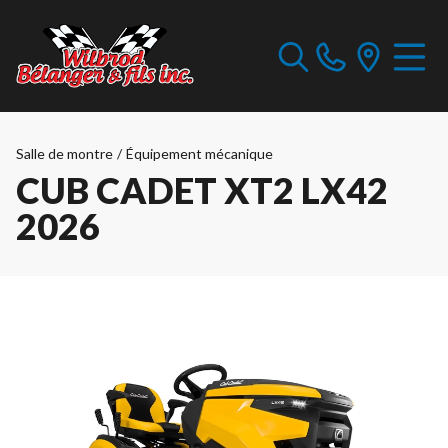
Salle de montre
/
Équipement mécanique
CUB CADET XT2 LX42
2026