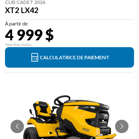
CUB CADET 2026
XT2 LX42
À partir de
4 999 $
Tous frais inclus
CALCULATRICE DE PAIEMENT