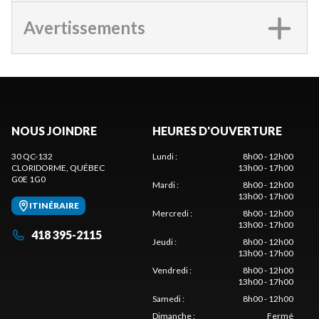
Avertissements
NOUS JOINDRE
HEURES D'OUVERTURE
30 QC-132
Lundi
:
8h00 - 12h00
CLORIDORME
, QUÉBEC
13h00 - 17h00
G0E 1G0
Mardi
:
8h00 - 12h00
13h00 - 17h00
ITINÉRAIRE
Mercredi
:
8h00 - 12h00
13h00 - 17h00
418 395-2115
Jeudi
:
8h00 - 12h00
13h00 - 17h00
Vendredi
:
8h00 - 12h00
13h00 - 17h00
Samedi
:
8h00 - 12h00
Dimanche
:
Fermé