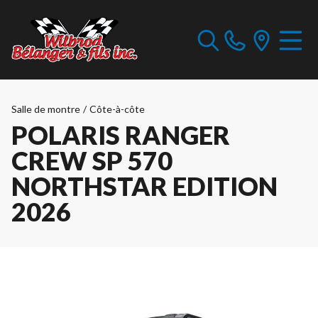
Salle de montre
/
Côte-à-côte
POLARIS RANGER
CREW SP 570
NORTHSTAR EDITION
2026