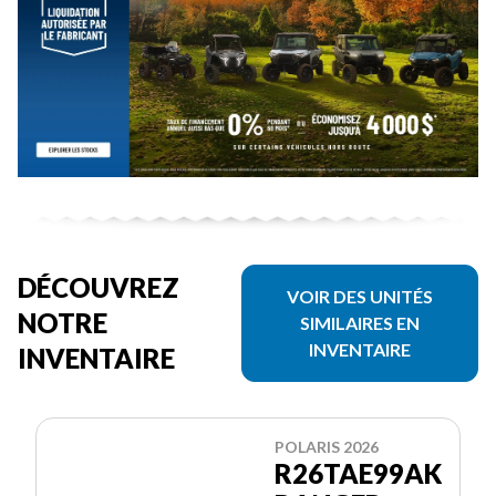
DÉCOUVREZ
VOIR DES UNITÉS
NOTRE
SIMILAIRES EN
INVENTAIRE
INVENTAIRE
POLARIS 2026
R26TAE99AK