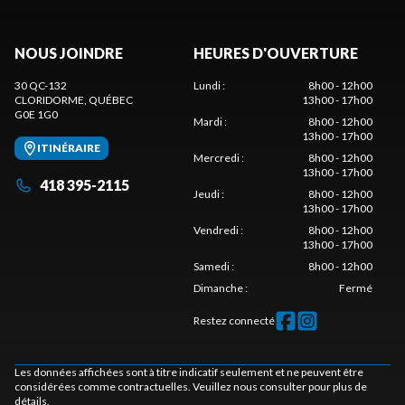
NOUS JOINDRE
HEURES D'OUVERTURE
30 QC-132
Lundi
:
8h00 - 12h00
CLORIDORME
, QUÉBEC
13h00 - 17h00
G0E 1G0
Mardi
:
8h00 - 12h00
13h00 - 17h00
ITINÉRAIRE
Mercredi
:
8h00 - 12h00
13h00 - 17h00
418 395-2115
Jeudi
:
8h00 - 12h00
13h00 - 17h00
Vendredi
:
8h00 - 12h00
13h00 - 17h00
Samedi
:
8h00 - 12h00
Dimanche
:
Fermé
Restez connecté
Les données affichées sont à titre indicatif seulement et ne peuvent être
considérées comme contractuelles. Veuillez nous consulter pour plus de
détails.