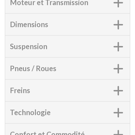
Moteur et Transmission
Dimensions
Suspension
Pneus / Roues
Freins
Technologie
Confort et Commodité