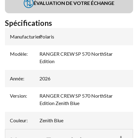
ÉVALUATION DE VOTRE ÉCHANGE
Spécifications
Manufacturier
Polaris
:
Modèle
:
RANGER CREW SP 570 NorthStar
Edition
Année
:
2026
Version
:
RANGER CREW SP 570 NorthStar
Edition Zenith Blue
Couleur
:
Zenith Blue