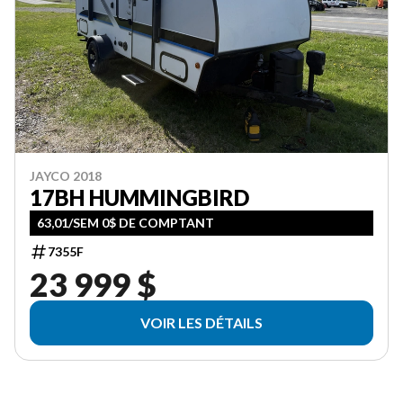
JAYCO 2018
17BH HUMMINGBIRD
63,01/SEM 0$ DE COMPTANT
7355F
23 999 $
VOIR LES DÉTAILS