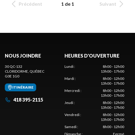
Précédent
1 de 1
Suivant
NOUS JOINDRE
HEURES D'OUVERTURE
30 QC-132
Lundi
:
8h00 - 12h00
CLORIDORME
, QUÉBEC
13h00 - 17h00
G0E 1G0
Mardi
:
8h00 - 12h00
13h00 - 17h00
ITINÉRAIRE
Mercredi
:
8h00 - 12h00
13h00 - 17h00
418 395-2115
Jeudi
:
8h00 - 12h00
13h00 - 17h00
Vendredi
:
8h00 - 12h00
13h00 - 17h00
Samedi
:
8h00 - 12h00
Dimanche
:
Fermé