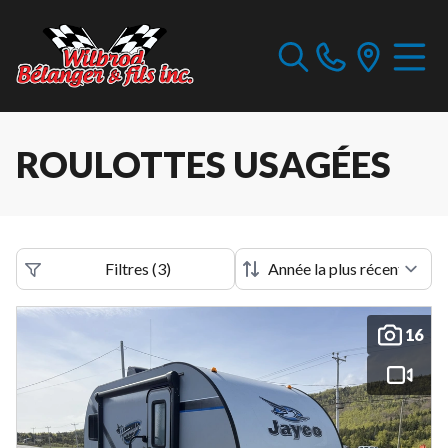
ROULOTTES USAGÉES
Filtres
(
3
)
16