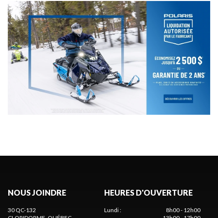
NOUS JOINDRE
HEURES D'OUVERTURE
30 QC-132
Lundi
:
8h00 - 12h00
CLORIDORME
, QUÉBEC
13h00 - 17h00