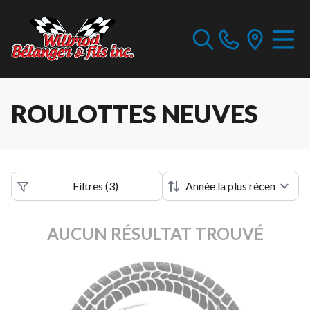
ROULOTTES NEUVES
Filtres
(
3
)
AUCUN RÉSULTAT TROUVÉ